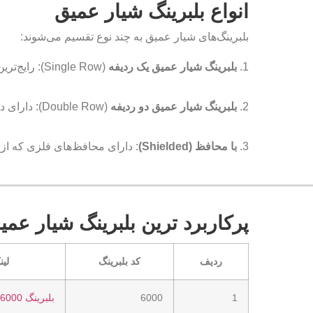
انواع
بلبرینگ شیار عمیق
بلبرینگ‌های شیار عمیق به چند نوع تقسیم می‌شوند:
1.
بلبرینگ شیار عمیق یک ردیفه
(Single Row): رایج‌ترین نوع که یک ردیف توپ دارد.
2.
بلبرینگ شیار عمیق دو ردیفه
(Double Row): دارای دو ردیف توپ است و برای تحمل بارهای بیشتر طراحی شده است.
3.
با محافظ (Shielded)
: دارای محافظ‌های فلزی که از 
پرکاربرد ترین ب
لبرینگ شیار عمی
ردیف
کد بلبرینگ
لین
1
6000
بلبرینگ 6000