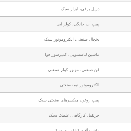
دریل برقی، ابزار سبک
پمپ آب خانگی، کولر آبی
یخچال صنعتی، الکتروموتور سبک
ماشین لباسشویی، کمپرسور هوا
فن صنعتی، موتور کولر صنعتی
الکتروموتور نیمه‌صنعتی
پمپ روغن، میکسرهای صنعتی سبک
جرثقیل کارگاهی، غلطک سبک
ماشین‌آلات کشاورزی سبک