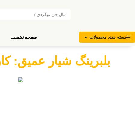
صفحه نخست
دسته بندی محصولات
بلبرینگ شیار عمیق: ک