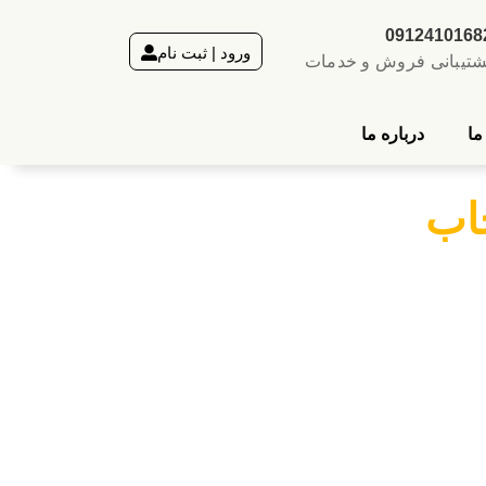
0912410168
ورود | ثبت نام
شتیبانی فروش و خدمات
ما
درباره ما
خاب