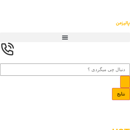
پالیزمن
نتایج