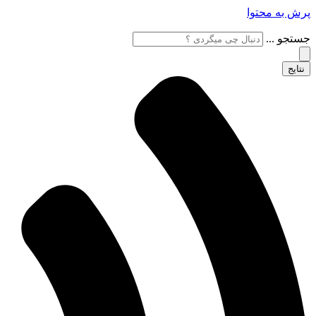
پرش به محتوا
جستجو ...
نتایج