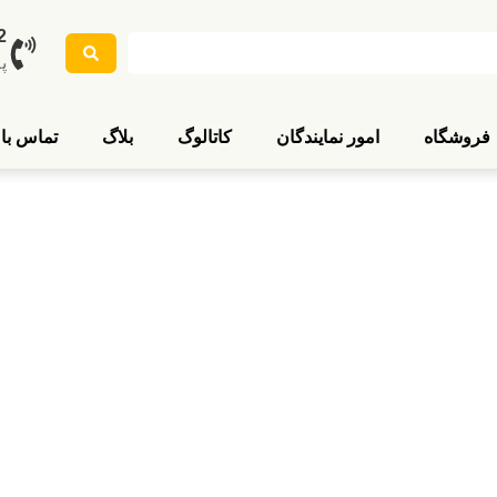
2
پ
فروشگاه
امور نمایندگان
کاتالوگ
بلاگ
تماس با 