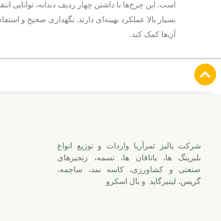
است. این چرخ‌ها با داشتن چهار ردیف دندانه، توانایی ا
بسیار بالا عملکرد بهینه‌ای دارند. نگهداری صحیح و استف
آن‌ها کمک کند.
شرکت پالیز ثمرآریا واردات و توزیع انواع
بلبرینگ ها، یاتاقان ها، تسمه، زنجیرهای
صنعتی و كشاورزی، كاسه نمد، ساچمه،
گریس، لینیرگاید و بال اسكرو