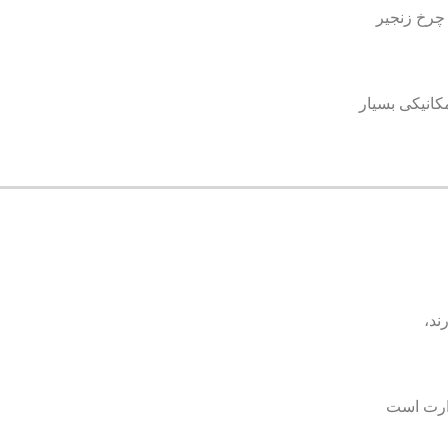
 چرخ زنجیر
کانیکی بسیار
ند،
رارت است