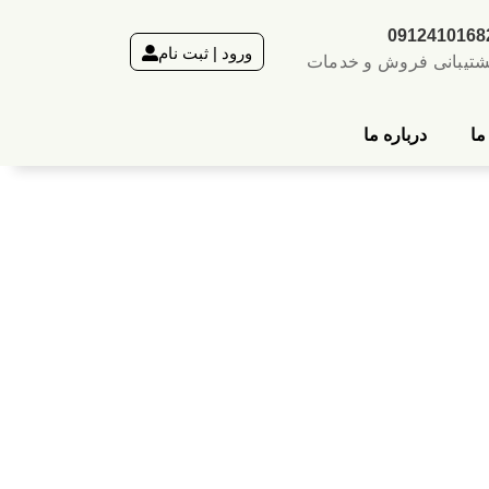
0912410168
ورود | ثبت نام
شتیبانی فروش و خدمات
ما
درباره ما