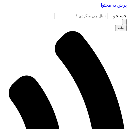
پرش به محتوا
جستجو ...
نتایج