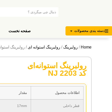
صفحه نخست
دسته بندی محصولات
Home
/
رولبرینگ
/
رولبرینگ استوانه ای
/ رولبرینگ استوانه‌ای 
رولبرینگ استوانه‌ای
کد NJ 2203
ویژگی های اصلی
اطلاعات محصول
مقدار
قطر داخلی
17mm