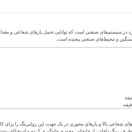
برد در سیستم‌های صنعتی است که توانایی تحمل بارهای شعاعی و مقدار
سنگین و محیط‌های صنعتی پیچیده است.
رهای شعاعی بالا و بارهای محوری در یک جهت، این رولبرینگ را برای کا
طرف رینگ داخلی، از جابجایی محوری جلوگیری کرده و استحکام بیشتر