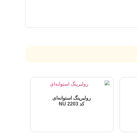
رولبرینگ استوانه‌ای
کد NU 2203
اطلاعات بیشتر