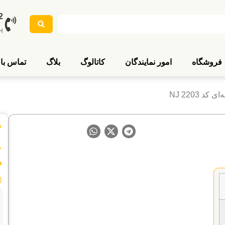
2
پ
فروشگاه
امور نمایندگان
کاتالوگ
بلاگ
تماس با 
کد NJ 2203