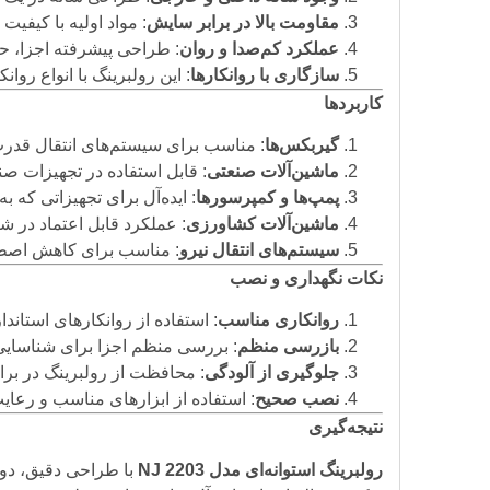
مقاومت بالا در برابر سایش
: مواد اولیه با کیفی
عملکرد کم‌صدا و روان
: طراحی پیشرفته اجزا، ح
سازگاری با روانکارها
: این رولبرینگ با انواع رو
کاربردها
گیربکس‌ها
: مناسب برای سیستم‌های انتقال قدرت
ماشین‌آلات صنعتی
: قابل استفاده در تجهیزات صن
پمپ‌ها و کمپرسورها
: ایده‌آل برای تجهیزاتی که 
ماشین‌آلات کشاورزی
: عملکرد قابل اعتماد در 
سیستم‌های انتقال نیرو
: مناسب برای کاهش اصطکا
نکات نگهداری و نصب
روانکاری مناسب
: استفاده از روانکارهای استان
بازرسی منظم
: بررسی منظم اجزا برای شناسایی
جلوگیری از آلودگی
: محافظت از رولبرینگ در بر
نصب صحیح
: استفاده از ابزارهای مناسب و ر
نتیجه‌گیری
رولبرینگ استوانه‌ای مدل NJ 2203
با طراحی دقیق، دوا