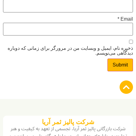
*
نام، ایمیل و وبسایت من در مرورگر برای زمانی که دوباره
ی می‌نویسم.
شرکت پالیز ثمر آریا
ت بازرگانی پالیز ثمر آریا، تجسمی از تعهد به کیفیت و هنر
ت در بازارهای جهانی است. ما با هر گام، پلی می‌سازیم بین