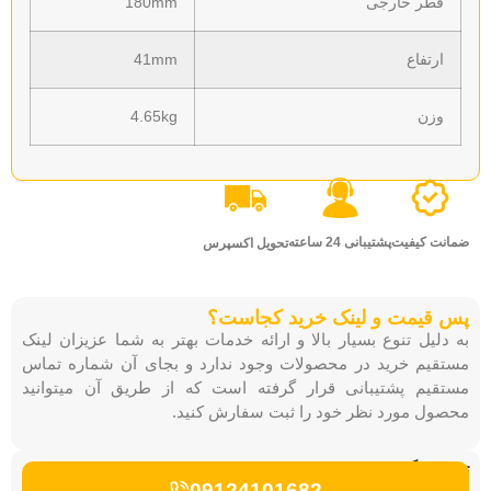
ر خارجی
180mm
تفاع
41mm
ن
4.65kg
 کیفیت
پشتیبانی 24 ساعته
تحویل اکسپرس
یمت و لینک خرید کجاست؟
یل تنوع بسیار بالا و ارائه خدمات بهتر به شما عزیزان لینک
م خرید در محصولات وجود ندارد و بجای آن شماره تماس
م پشتیبانی قرار گرفته است که از طریق آن میتوانید
 مورد نظر خود را ثبت سفارش کنید.
بگیرید:
09124101682