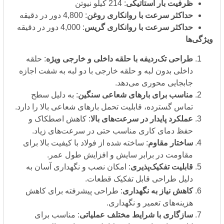
ظرفیت بار استاتیکی
: 214 کیلو نیوتن
حداکثر سرعت با روانکاری روغن
: 4,800 دور در دقیقه
حداکثر سرعت با روانکاری گریس
: 4,000 دور در دقیقه
‌ها
طراحی تک‌ردیفه با حلقه داخلی و خارجی ویژه
: حلقه
داخلی بدون لبه و حلقه خارجی با دو لبه به شفت اجازه
جابجایی محوری می‌دهد.
مناسب برای بارهای شعاعی سنگین
: به دلیل سطح
تماس گسترده، قابلیت تحمل بارهای شعاعی بالا را دارد.
عملکرد پایدار در سرعت‌های بالا
: کاهش اصطکاک و
حفظ دمای کاری مناسب حتی در سرعت‌های زیاد.
ساختار مقاوم
: ساخته شده از فولاد با کیفیت بالا برای
مقاومت در برابر سایش و افزایش طول عمر.
قابلیت تفکیک‌پذیری
: امکان نصب و نگهداری آسان به
دلیل طراحی قابل تفکیک قطعات.
کاهش نیاز به نگهداری
: طراحی پیشرفته برای کاهش
هزینه‌های تعمیر و نگهداری.
سازگاری با شرایط مختلف عملیاتی
: مناسب برای