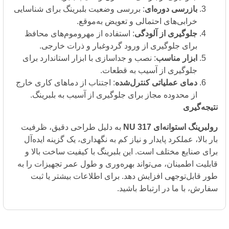
بازرسی دوره‌ای
: بررسی وضعیت بلبرینگ برای شناسایی
خرابی‌های احتمالی و تعویض به‌موقع.
جلوگیری از آلودگی
: استفاده از مهروموم‌های محافظ
برای جلوگیری از ورود گردوغبار و ذرات خارجی.
ابزار مناسب
: نصب و جداسازی با ابزار استاندارد برای
جلوگیری از آسیب به قطعات.
دمای عملیاتی کنترل‌شده
: اجتناب از دماهای کاری خارج
از محدوده مجاز برای جلوگیری از آسیب به بلبرینگ.
‌گیری
نگ استوانه‌ای NU 317
به دلیل طراحی دقیق، ظرفیت
الا، عملکرد پایدار و نیاز کم به نگهداری، یک گزینه ایده‌آل
صنایع مختلف است. این بلبرینگ با کیفیت ساخت بالا و
ت اطمینان، می‌تواند بهره‌وری و طول عمر تجهیزات را به
ابل‌توجهی افزایش دهد. برای اطلاعات بیشتر یا ثبت
، با ما در ارتباط باشید.