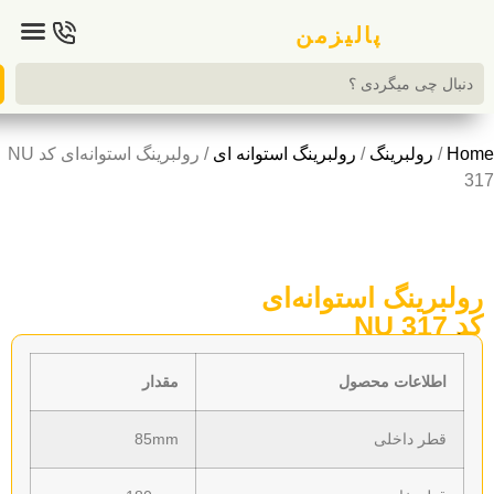
تماس با ما
پالیزمن
رولبرینگ
/
رولبرینگ استوانه ای
/ رولبرینگ استوانه‌ای کد NU
رینگ استوانه‌ای
های اصلی
لاعات محصول
مقدار
ر داخلی
85mm