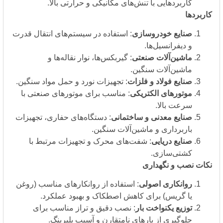
کاربردهایی با تنش‌های مکانیکی و حرارتی بالا.
دها
صنایع خودروسازی
: استفاده در سیستم‌های انتقال قدرت
و دیفرانسیل‌ها.
ماشین‌آلات صنعتی
: گیربکس‌ها، نوار نقاله‌ها و
ماشین‌آلات سنگین.
صنایع فولاد و فلزات
: تجهیزات نورد و حمل مواد سنگین.
موتورهای الکتریکی
: مناسب برای موتورهای صنعتی با
سرعت بالا.
صنایع معدنی و ساختمانی
: دستگاه‌های حفاری، تجهیزات
باربرداری و ماشین‌آلات سنگین.
صنایع دریایی
: شفت‌های محرک و تجهیزات مرتبط با
کشتی‌سازی.
 نصب و نگهداری
روانکاری اصولی
: استفاده از روانکارهای مناسب (روغن
یا گریس) برای کاهش اصطکاک و بهبود عملکرد.
توزیع یکنواخت بار
: نصب دقیق و تراز مناسب برای
جلوگیری از بارهای نامتقارن و آسیب بلبرینگ.