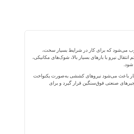
سوب می‌شود که برای کار در شرایط بسیار سخت،
قال نیرو با بارهای بسیار بالا، شوک‌های مکانیکی،
شود.
ست. این ساختار باعث می‌شود نیروهای کششی به‌صورت یکنواخت
کز تنش در پین‌ها و صفحات جلوگیری شود. همین ویژگی باعث شده زنجیر 28A در دسته زنجیرهای صنعتی فوق‌سنگین قرار گیرد و برای