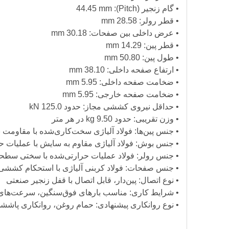
• گام زنجیر (Pitch): 44.45 mm
• قطر رولر: 28.58 mm
• عرض داخلی بین صفحات: 30.18 mm
• قطر پین: 14.29 mm
• طول پین: 50.80 mm
• ارتفاع صفحه داخلی: 38.10 mm
• ضخامت صفحه داخلی: 5.95 mm
• ضخامت صفحه خارجی: 5.95 mm
• حداقل نیروی کششی مجاز: حدود 125.0 kN
• وزن تقریبی: حدود 9.50 kg در هر متر
• جنس پین‌ها: فولاد آلیاژی سخت‌کاری‌شده با مقاومت ب
• جنس بوش: فولاد آلیاژی مقاوم به سایش با عملیات 
• جنس رولر: فولاد عملیات حرارتی‌شده با سختی سطحی 
• جنس صفحات: فولاد کربنی آلیاژی با استحکام کششی ب
• نوع اتصال: پین‌دار، قابل اتصال با قفل زنجیر صنعتی
• شرایط کاری: مناسب بارهای فوق‌سنگین، سرعت‌های پ
• نوع روانکاری پیشنهادی: حمام روغن، روانکاری پاششی 