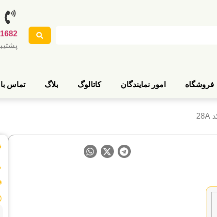
1682
پشتیب
فروشگاه
امور نمایندگان
کاتالوگ
بلاگ
تماس با 
28