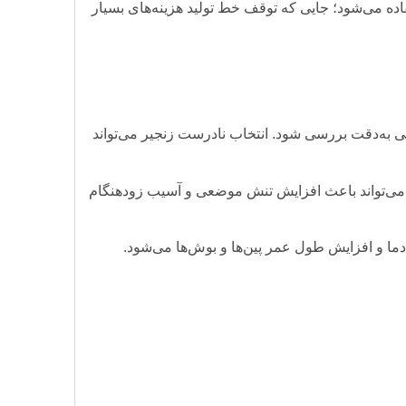
ع نفت، گاز، پتروشیمی، تجهیزات بندری، ماشین‌آلات راه‌سازی سنگین و نیروگاه‌ها از زنجیر تک‌ردیفه 28A استفاده می‌شود؛ جایی که توقف خط تولید هزینه‌های بسیار
ط محیطی به‌دقت بررسی شود. انتخاب نادرست زنجیر می‌تواند
یح می‌تواند باعث افزایش تنش موضعی و آسیب زودهنگام
ا و افزایش طول عمر پین‌ها و بوش‌ها می‌شود.