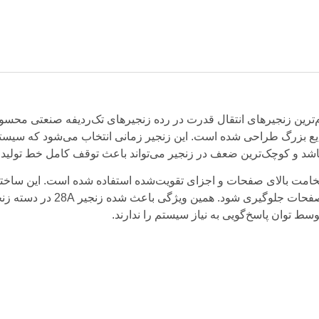
م‌ترین زنجیرهای انتقال قدرت در رده زنجیرهای تک‌ردیفه صنعتی مح
 بزرگ طراحی شده است. این زنجیر زمانی انتخاب می‌شود که سیستم انت
باشد و کوچک‌ترین ضعف در زنجیر می‌تواند باعث توقف کامل خط تولید 
28 از ابعاد بسیار بزرگ، ضخامت بالای صفحات و اجزای تقویت‌شده استفاده شده ا
در طول زنجیر توزیع شوند و از تمر
سط توان پاسخ‌گویی به نیاز سیستم را ندارند.