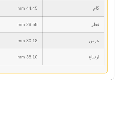
گام
44.45 mm
قطر
28.58 mm
عرض
30.18 mm
ارتفاع
38.10 mm