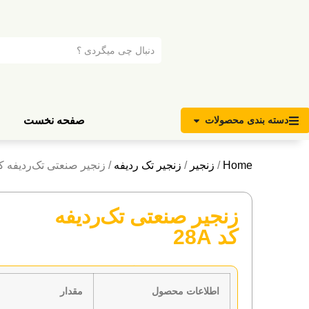
صفحه نخست
دسته بندی محصولات
Home
/
زنجیر
/
زنجیر تک ردیفه
/ زنجیر صنعتی تک‌ردیفه کد A
زنجیر صنعتی تک‌ردیفه
کد 28A
ویژگی های اصلی
اطلاعات محصول
مقدار