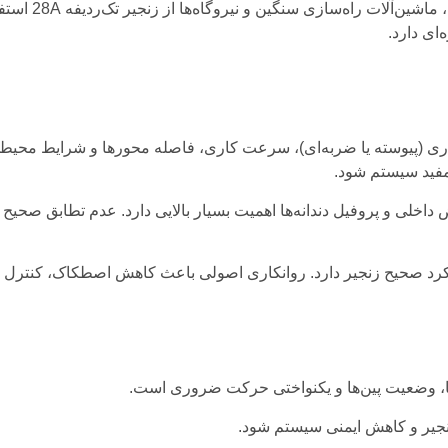
همچنین در صنای
‌ای دارد.
سیستم، نوع بارگذاری (پیوسته یا ضربه‌ای)، سرعت کاری، فاصله محورها و شرای
فید سیستم شود.
 داخلی و پروفیل دندانه‌ها اهمیت بسیار بالایی دارد. عدم تطابق صح
د صحیح زنجیر دارد. روانکاری اصولی باعث کاهش اصطکاک، کنترل دم
ا، وضعیت پین‌ها و یکنواختی حرکت ضروری است.
نجیر و کاهش ایمنی سیستم شود.