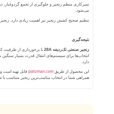
تمیزکاری منظم زنجیر و جلوگیری از تجمع گردوغبار، ذ
می‌شود.
تنظیم صحیح کشش زنجیر نیز اهمیت زیادی دارد. زنجیر
نتیجه‌گیری
زنجیر صنعتی تک‌ردیفه 28A
با برخورداری از ظرفیت کش
انتخاب‌ها برای سیستم‌های انتقال قدرت بسیار سنگین
دارد.
این محصول از طریق
palizman.com
قابل تهیه است و ش
همراهی شما در انتخاب مناسب‌ترین زنجیر متناسب با ش