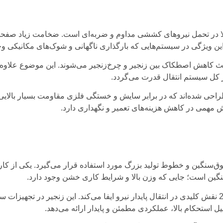
 تک‌ردیفه 28A، ظرفیت بسیار بالا در تحمل نیروهای کششی مداوم و ضربه‌ای است. ضخ
 ویژگی در سیستم‌هایی که بارگذاری ناگهانی و شوک‌های مکانیکی وجود
عث کاهش اصطکاک بین زنجیر و چرخ‌زنجیر می‌شوند. این موضوع علاو
 کل سیستم انتقال قدرت می‌گردد.
ی تقویت‌شده در زنجیر 28A به‌گونه‌ای طراحی شده‌اند که در برابر سایش و خستگی فلزی مقاو
مهمی در کاهش هزینه‌های تعمیر و نگهداری دارد.
ر گسترده در صنایع فوق‌سنگین و خطوط تولید بزرگ مورد استفاده قرار می‌گیرد. یک
نگین است؛ جایی که وزن بالا و شرایط کاری خشن وجود دارد.
در صنایع فولاد، نورد، ریخته‌گری و سیمان نیز زنجیر 28A نقش کلیدی در انتقال پایدار نیرو ایفا می‌کند. ا
 استحکام بالا، عملکردی مطمئن و پایدار ارائه می‌دهد.