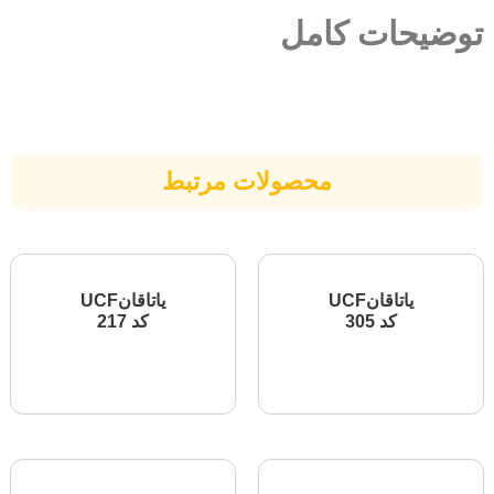
یحات کامل
محصولات مرتبط
یاتاقانUCF
یاتاقانUCF
کد 305
کد 217
اطلاعات بیشتر
اطلاعات بیشتر