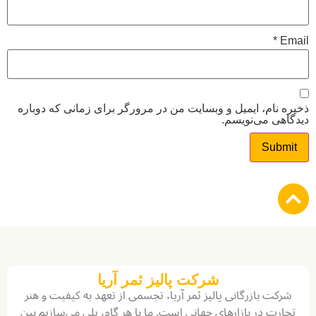
*
نام، ایمیل و وبسایت من در مرورگر برای زمانی که دوباره
ی می‌نویسم.
شرکت پالیز ثمر آریا
ت بازرگانی پالیز ثمر آریا، تجسمی از تعهد به کیفیت و هنر
ت در بازارهای جهانی است. ما با هر گام، پلی می‌سازیم بین