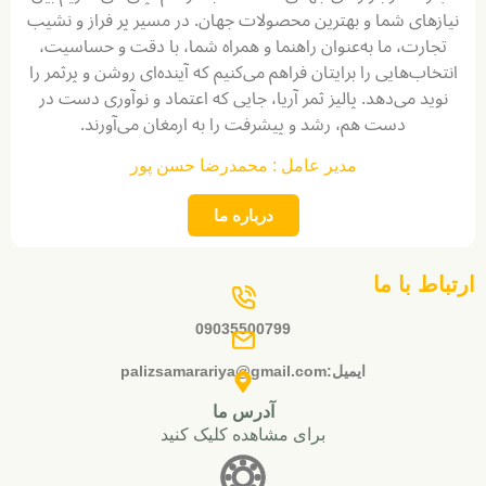
های شما و بهترین محصولات جهان. در مسیر پر فراز و نشیب
رت، ما به‌عنوان راهنما و همراه شما، با دقت و حساسیت،
ب‌هایی را برایتان فراهم می‌کنیم که آینده‌ای روشن و پرثمر را
د می‌دهد. پالیز ثمر آریا، جایی که اعتماد و نوآوری دست در
دست هم، رشد و پیشرفت را به ارمغان می‌آورند.
مدیر عامل : محمدرضا حسن پور
درباره ما
 با ما
09035500799
ایمیل:palizsamarariya@gmail.com
آدرس ما
برای مشاهده کلیک کنید