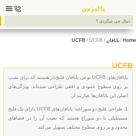
تماس با ما
پالیزمن
یاتاقان
/
/ UCFB
UCFB
U
های اصلی
یاتاقان‌های UCFB نوعی یاتاقان فلنج‌دار هستند که برای نصب
وی سطوح عمودی و افقی طراحی شده‌اند. ویژگی‌های
این یاتاقان‌ها عبارتند از:
1. طراحی فلنج دو سوراخه: یاتاقان‌های UCFB دارای یک فلنج
یلی با دو سوراخ هستند که نصب آن را در فضاهای
د و بر روی سطوح مختلف تسهیل می‌کند.