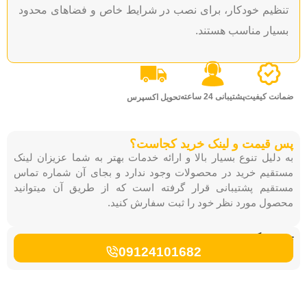
م خودکار، برای نصب در شرایط خاص و فضاهای محدود
ر مناسب هستند.
 کیفیت
پشتیبانی 24 ساعته
تحویل اکسپرس
یمت و لینک خرید کجاست؟
یل تنوع بسیار بالا و ارائه خدمات بهتر به شما عزیزان لینک
م خرید در محصولات وجود ندارد و بجای آن شماره تماس
م پشتیبانی قرار گرفته است که از طریق آن میتوانید
 مورد نظر خود را ثبت سفارش کنید.
بگیرید:
09124101682