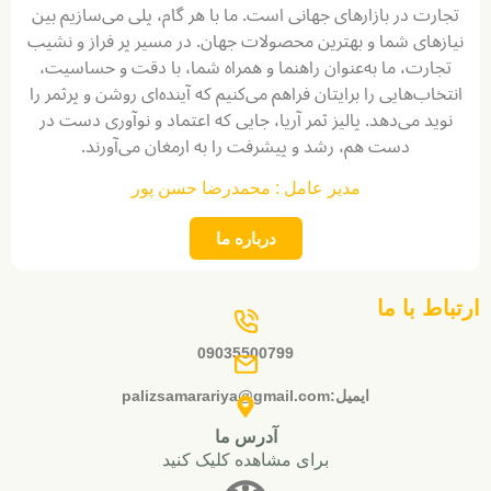
ت در بازارهای جهانی است. ما با هر گام، پلی می‌سازیم بین
های شما و بهترین محصولات جهان. در مسیر پر فراز و نشیب
رت، ما به‌عنوان راهنما و همراه شما، با دقت و حساسیت،
ب‌هایی را برایتان فراهم می‌کنیم که آینده‌ای روشن و پرثمر را
د می‌دهد. پالیز ثمر آریا، جایی که اعتماد و نوآوری دست در
دست هم، رشد و پیشرفت را به ارمغان می‌آورند.
مدیر عامل : محمدرضا حسن پور
درباره ما
 با ما
09035500799
ایمیل:palizsamarariya@gmail.com
آدرس ما
برای مشاهده کلیک کنید